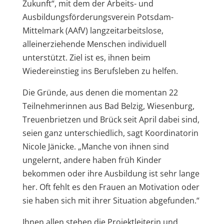
Zukunft“, mit dem der Arbeits- und
Ausbildungsförderungsverein Potsdam-
Mittelmark (AAfV) langzeitarbeitslose,
alleinerziehende Menschen individuell
unterstützt. Ziel ist es, ihnen beim
Wiedereinstieg ins Berufsleben zu helfen.
Die Gründe, aus denen die momentan 22
Teilnehmerinnen aus Bad Belzig, Wiesenburg,
Treuenbrietzen und Brück seit April dabei sind,
seien ganz unterschiedlich, sagt Koordinatorin
Nicole Jänicke. „Manche von ihnen sind
ungelernt, andere haben früh Kinder
bekommen oder ihre Ausbildung ist sehr lange
her. Oft fehlt es den Frauen an Motivation oder
sie haben sich mit ihrer Situation abgefunden.“
Ihnen allen stehen die Projektleiterin und