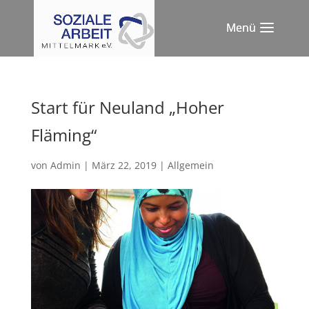
Start für Neuland „Hoher
Fläming“
von
Admin
|
März 22, 2019
|
Allgemein