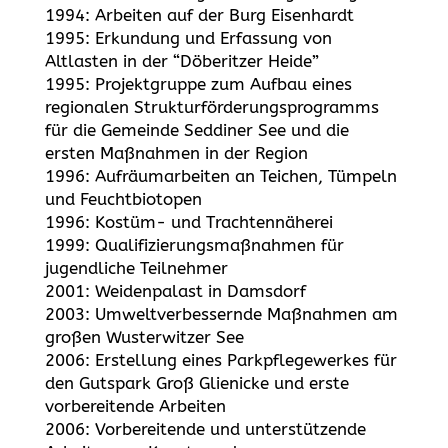
1994: Arbeiten auf der Burg Eisenhardt
1995: Erkundung und Erfassung von
Altlasten in der “Döberitzer Heide”
1995: Projektgruppe zum Aufbau eines
regionalen Strukturförderungsprogramms
für die Gemeinde Seddiner See und die
ersten Maßnahmen in der Region
1996: Aufräumarbeiten an Teichen, Tümpeln
und Feuchtbiotopen
1996: Kostüm- und Trachtennäherei
1999: Qualifizierungsmaßnahmen für
jugendliche Teilnehmer
2001: Weidenpalast in Damsdorf
2003: Umweltverbessernde Maßnahmen am
großen Wusterwitzer See
2006: Erstellung eines Parkpflegewerkes für
den Gutspark Groß Glienicke und erste
vorbereitende Arbeiten
2006: Vorbereitende und unterstützende