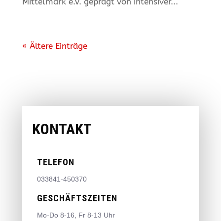
Mittelmark e.V. geprägt von intensiver...
« Ältere Einträge
KONTAKT
TELEFON
033841-450370
GESCHÄFTSZEITEN
Mo-Do 8-16, Fr 8-13 Uhr