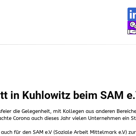
t in Kuhlowitz beim SAM e.
sfeier die Gelegenheit, mit Kollegen aus anderen Bereich
chte Corona auch dieses Jahr vielen Unternehmen ein St
auch für den SAM e.V (Soziale Arbeit Mittelmark e.V) zu