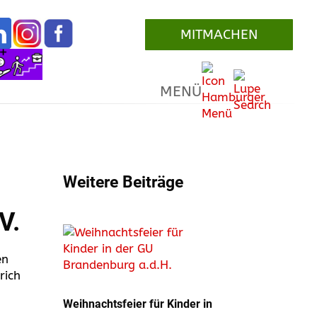
MITMACHEN
MENÜ
Weitere Beiträge
V.
en
rich
Weihnachtsfeier für Kinder in
r