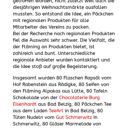
getroffen worden, nicht zuletzt weil auch die
diesjährigen Weihnachtsmärkte ausfallen
mussten. So entstand die Idee, ein Päckchen
mit regionalen Produkten für alle
Mitarbeiter des Vereins zu packen.
Bei der Recherche nach regionalen Produkten
fiel die Auswahl sehr schwer. Die Vielfalt, die
der Fläming an Produkten bietet, ist
zahlreich und bunt. Unterschiedliche
regionale Anbieter wurden kontaktiert und
die Idee stoß auf große Begeisterung.
Insgesamt wurden 80 Flaschen Rapsöl vom
Hof Rabenstein aus Rädigke, 80 Seifen von
den Fläming Alpakas aus Lütte, 80 Tafeln
Schokolade von der
Chocolaterie Burg
Eisenhardt
aus Bad Belzig, 80 Päckchen Tee
aus dem Laden
TeeArt
in Bad Belzig, 80
Tüten Nudeln vom
Gut Schmerwitz
in
Schmerwitz, 80 Gläser Marmelade von