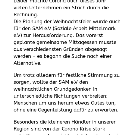
Leider machte Corona auch dieses Jahr
vielen Unternehmen ein Strich durch die
Rechnung.
Die Planung der Weihnachtsfeier wurde auch
für den SAM e.V (Soziale Arbeit Mittelmark
e.V) zur Herausforderung. Das vorerst
geplante gemeinsame Mittagessen musste
aus verschiedensten Gründen abgesagt
werden – es begann die Suche nach einer
Alternative.
Um trotz alledem für festliche Stimmung zu
sorgen, wollte der SAM e.V den
weihnachtlichen Grundgedanken in
unterschiedliche Richtungen verbreiten:
Menschen um uns herum etwas Gutes tun,
ohne eine Gegenleistung dafür zu erwarten.
Besonders die kleineren Händler in unserer
Region sind von der Corona Krise stark