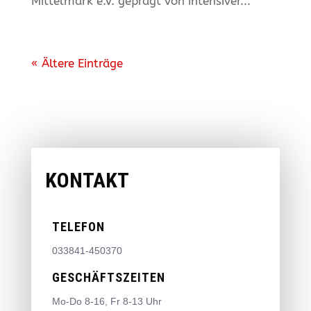
Mittelmark e.V. geprägt von intensiver...
« Ältere Einträge
KONTAKT
TELEFON
033841-450370
GESCHÄFTSZEITEN
Mo-Do 8-16, Fr 8-13 Uhr