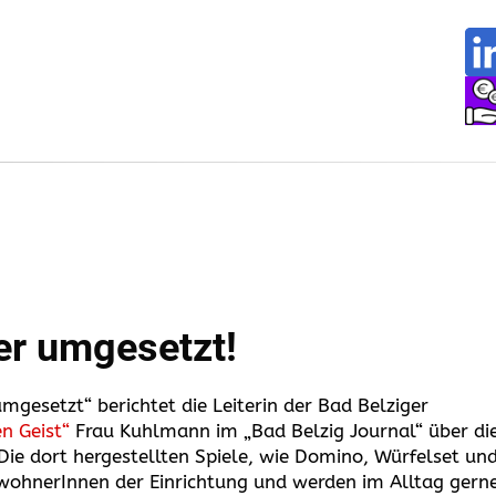
er umgesetzt!
umgesetzt“ berichtet die Leiterin der Bad Belziger
n Geist“
Frau Kuhlmann im „Bad Belzig Journal“ über di
Die dort hergestellten Spiele, wie Domino, Würfelset un
ewohnerInnen der Einrichtung und werden im Alltag gern