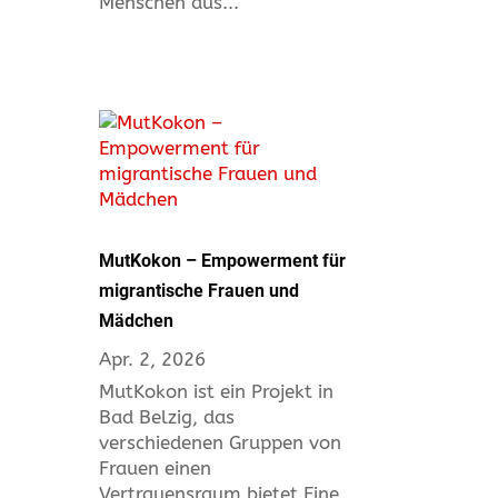
Menschen aus...
MutKokon – Empowerment für
migrantische Frauen und
Mädchen
Apr. 2, 2026
MutKokon ist ein Projekt in
Bad Belzig, das
verschiedenen Gruppen von
Frauen einen
Vertrauensraum bietet Eine