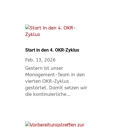
Start in den 4. OKR-Zyklus
Feb. 13, 2026
Gestern ist unser
Management-Team in den
vierten OKR-Zyklus
gestartet. Damit setzen wir
die kontinuierliche...