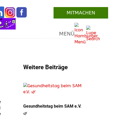
MITMACHEN
MENÜ
Weitere Beiträge
e
Gesundheitstag beim SAM e.V.
d
🌿
e