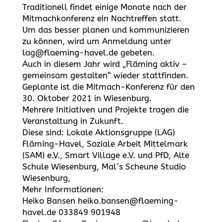
Traditionell findet einige Monate nach der
Mitmachkonferenz ein Nachtreffen statt.
Um das besser planen und kommunizieren
zu können, wird um Anmeldung unter
lag@flaeming-havel.de gebeten.
Auch in diesem Jahr wird „Fläming aktiv –
gemeinsam gestalten“ wieder stattfinden.
Geplante ist die Mitmach-Konferenz für den
30. Oktober 2021 in Wiesenburg.
Mehrere Initiativen und Projekte tragen die
Veranstaltung in Zukunft.
Diese sind: Lokale Aktionsgruppe (LAG)
Fläming-Havel, Soziale Arbeit Mittelmark
(SAM) e.V., Smart Village e.V. und PfD, Alte
Schule Wiesenburg, Mal´s Scheune Studio
Wiesenburg,
Mehr Informationen:
Heiko Bansen heiko.bansen@flaeming-
havel.de 033849 901948