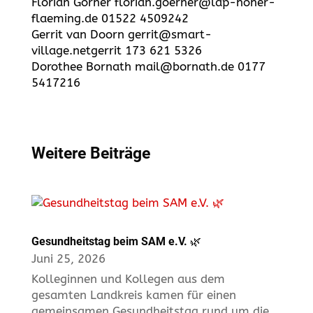
Florian Görner florian.goerner@lap-hoher-
flaeming.de 01522 4509242
Gerrit van Doorn gerrit@smart-
village.netgerrit 173 621 5326
Dorothee Bornath mail@bornath.de 0177
5417216
Weitere Beiträge
Gesundheitstag beim SAM e.V. 🌿
Juni 25, 2026
Kolleginnen und Kollegen aus dem
gesamten Landkreis kamen für einen
gemeinsamen Gesundheitstag rund um die