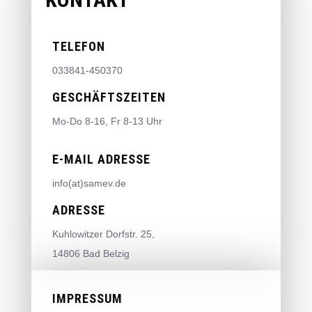
TELEFON
033841-450370
GESCHÄFTSZEITEN
Mo-Do 8-16, Fr 8-13 Uhr
E-MAIL ADRESSE
info(at)samev.de
ADRESSE
Kuhlowitzer Dorfstr. 25,
14806 Bad Belzig
IMPRESSUM