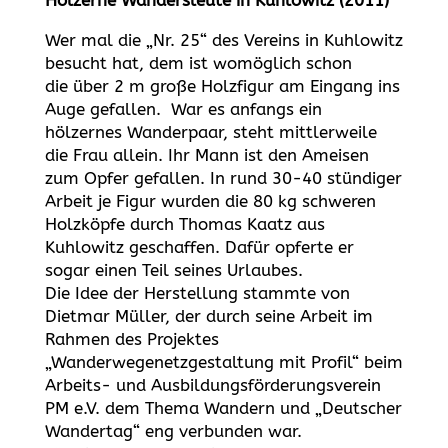
Hölzerne Wandersleute in Kuhlowitz (2011)
Wer mal die „Nr. 25“ des Vereins in Kuhlowitz
besucht hat, dem ist womöglich schon
die über 2 m große Holzfigur am Eingang ins
Auge gefallen. War es anfangs ein
hölzernes Wanderpaar, steht mittlerweile
die Frau allein. Ihr Mann ist den Ameisen
zum Opfer gefallen. In rund 30-40 stündiger
Arbeit je Figur wurden die 80 kg schweren
Holzköpfe durch Thomas Kaatz aus
Kuhlowitz geschaffen. Dafür opferte er
sogar einen Teil seines Urlaubes.
Die Idee der Herstellung stammte von
Dietmar Müller, der durch seine Arbeit im
Rahmen des Projektes
„Wanderwegenetzgestaltung mit Profil“ beim
Arbeits- und Ausbildungsförderungsverein
PM e.V. dem Thema Wandern und „Deutscher
Wandertag“ eng verbunden war.