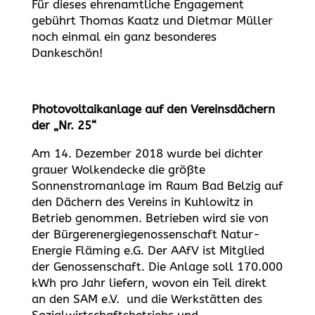
Für dieses ehrenamtliche Engagement
gebührt Thomas Kaatz und Dietmar Müller
noch einmal ein ganz besonderes
Dankeschön!
Photovoltaikanlage auf den Vereinsdächern
der „Nr. 25“
Am 14. Dezember 2018 wurde bei dichter
grauer Wolkendecke die größte
Sonnenstromanlage im Raum Bad Belzig auf
den Dächern des Vereins in Kuhlowitz in
Betrieb genommen. Betrieben wird sie von
der Bürgerenergie­genossenschaft Natur­
Energie Fläming e.G. Der AAfV ist Mitglied
der Genossenschaft. Die Anlage soll 170.000
kWh pro Jahr liefern, wovon ein Teil direkt
an den SAM e.V. und die Werkstätten des