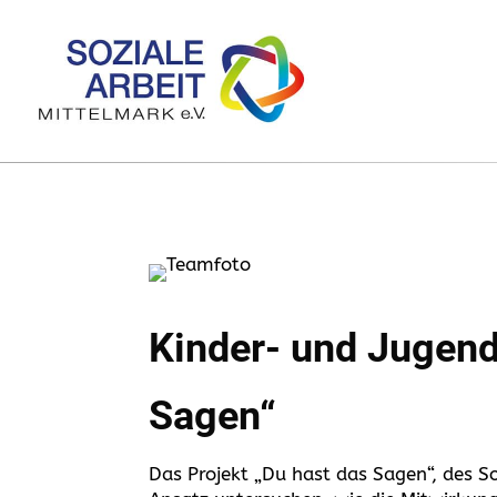
Kinder- und Jugend
Sagen“
Das Projekt „Du hast das Sagen“, des So