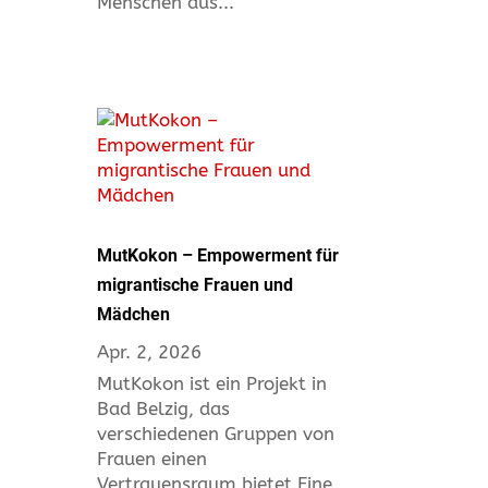
Menschen aus...
MutKokon – Empowerment für
migrantische Frauen und
Mädchen
Apr. 2, 2026
MutKokon ist ein Projekt in
Bad Belzig, das
verschiedenen Gruppen von
Frauen einen
Vertrauensraum bietet Eine