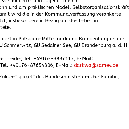
g von Kindern- und Jugendlichen in
nn und am praktischen Modell Selbstorganisationskräf
Damit wird die in der Kommunalverfassung verankerte
zt, insbesondere in Bezug auf das Leben in
tete.
Standort in Potsdam-Mittelmark und Brandenburg an der
GU Schmerwitz, GU Seddiner See, GU Brandenburg a. d. H
Schneider, Tel. +49163-3887117, E-Mail:
 Tel. +49176-87654306, E-Mail:
darkwa@samev.de
ukunftspaket“ des Bundesministeriums für Familie,