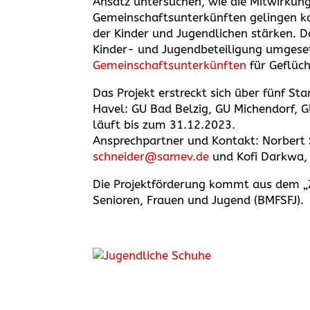
Ansatz untersuchen, wie die Mitwirkun
Gemeinschaftsunterkünften gelingen ka
der Kinder und Jugendlichen stärken. 
Kinder- und Jugendbeteiligung umgeset
Gemeinschaftsunterkünften
für Geflüch
Das Projekt erstreckt sich über fünf 
Havel: GU Bad Belzig, GU Michendorf, 
läuft bis zum 31.12.2023.
Ansprechpartner und Kontakt: Norbert 
schneider@samev.de
und Kofi Darkwa,
Die Projektförderung kommt aus dem „Z
Senioren, Frauen und Jugend (BMFSFJ).