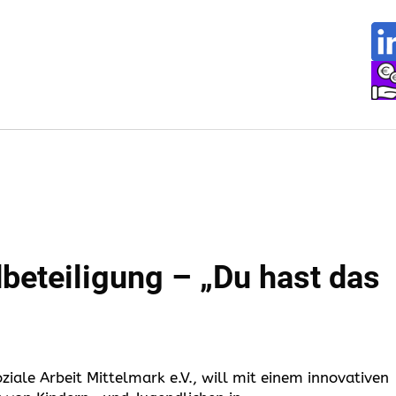
beteiligung – „Du hast das
ziale Arbeit Mittelmark e.V., will mit einem innovativen