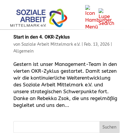
Start in den 4. OKR-Zyklus
von
Soziale Arbeit Mittelmark e.V.
|
Feb. 13, 2026
|
Allgemein
Gestern ist unser Management-Team in den
vierten OKR-Zyklus gestartet. Damit setzen
wir die kontinuierliche Weiterentwicklung
des Soziale Arbeit Mittelmark e.V. und
unsere strategischen Schwerpunkte fort.
Danke an Rebekka Zsok, die uns regelmäßig
begleitet und uns den...
Suchen