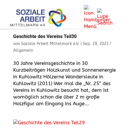
Geschichte des Vereins Teil30
von
Soziale Arbeit Mittelmark e.V.
|
Sep. 29, 2021
|
Allgemein
30 Jahre Vereinsgeschichte in 30
Kurzbeiträgen Holzkunst und Sonnenenergie
in Kuhlowitz Hölzerne Wandersleute in
Kuhlowitz (2011) Wer mal die „Nr. 25“ des
Vereins in Kuhlowitz besucht hat, dem ist
womöglich schon die über 2 m große
Holzfigur am Eingang ins Auge...