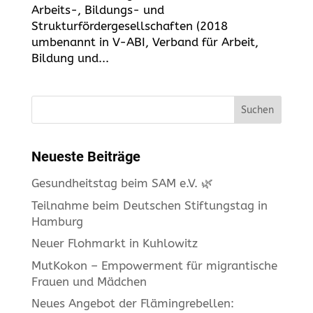
Arbeits-, Bildungs- und
Strukturfördergesellschaften (2018
umbenannt in V-ABI, Verband für Arbeit,
Bildung und...
Suchen
Neueste Beiträge
Gesundheitstag beim SAM e.V. 🌿
Teilnahme beim Deutschen Stiftungstag in
Hamburg
Neuer Flohmarkt in Kuhlowitz
MutKokon – Empowerment für migrantische
Frauen und Mädchen
Neues Angebot der Flämingrebellen: