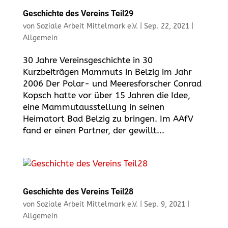
Geschichte des Vereins Teil29
von
Soziale Arbeit Mittelmark e.V.
|
Sep. 22, 2021
|
Allgemein
30 Jahre Vereinsgeschichte in 30
Kurzbeiträgen Mammuts in Belzig im Jahr
2006 Der Polar- und Meeresforscher Conrad
Kopsch hatte vor über 15 Jahren die Idee,
eine Mammutausstellung in seinen
Heimatort Bad Belzig zu bringen. Im AAfV
fand er einen Partner, der gewillt...
Geschichte des Vereins Teil28
von
Soziale Arbeit Mittelmark e.V.
|
Sep. 9, 2021
|
Allgemein