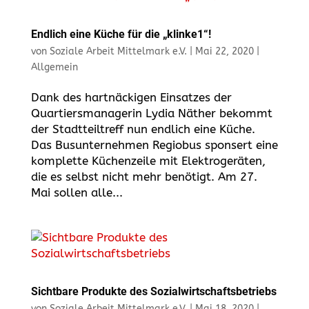
Endlich eine Küche für die „klinke1“!
von
Soziale Arbeit Mittelmark e.V.
|
Mai 22, 2020
|
Allgemein
Dank des hartnäckigen Einsatzes der
Quartiersmanagerin Lydia Näther bekommt
der Stadtteiltreff nun endlich eine Küche.
Das Busunternehmen Regiobus sponsert eine
komplette Küchenzeile mit Elektrogeräten,
die es selbst nicht mehr benötigt. Am 27.
Mai sollen alle...
Sichtbare Produkte des Sozialwirtschaftsbetriebs
von
Soziale Arbeit Mittelmark e.V.
|
Mai 18, 2020
|