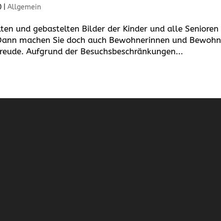
0
|
Allgemein
ten und gebastelten Bilder der Kinder und alle Senioren 
Dann machen Sie doch auch Bewohnerinnen und Bewohn
Freude. Aufgrund der Besuchsbe­schränkungen...