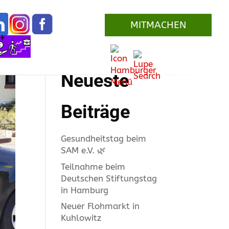
MITMACHEN
Suchen
Neueste
Beiträge
Gesundheitstag beim
SAM e.V. 🌿
Teilnahme beim
Deutschen Stiftungstag
in Hamburg
Neuer Flohmarkt in
Kuhlowitz