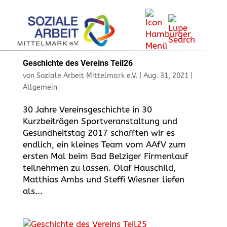
Geschichte des Vereins Teil26
von
Soziale Arbeit Mittelmark e.V.
|
Aug. 31, 2021
|
Allgemein
30 Jahre Vereinsgeschichte in 30
Kurzbeiträgen Sportveranstaltung und
Gesundheitstag 2017 schafften wir es
endlich, ein kleines Team vom AAfV zum
ersten Mal beim Bad Belziger Firmenlauf
teilnehmen zu lassen. Olaf Hauschild,
Matthias Ambs und Steffi Wiesner liefen
als...